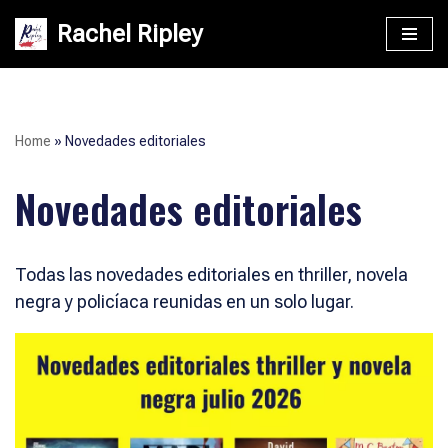
Rachel Ripley
Saltar
al
contenido
Home
»
Novedades editoriales
Novedades editoriales
Todas las novedades editoriales en thriller, novela
negra y policíaca reunidas en un solo lugar.