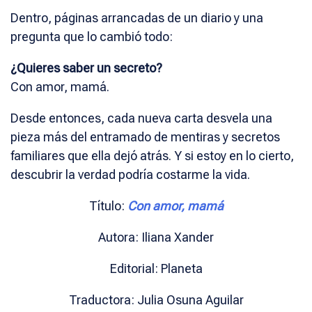
Dentro, páginas arrancadas de un diario y una
pregunta que lo cambió todo:
¿Quieres saber un secreto?
Con amor, mamá.
Desde entonces, cada nueva carta desvela una
pieza más del entramado de mentiras y secretos
familiares que ella dejó atrás. Y si estoy en lo cierto,
descubrir la verdad podría costarme la vida.
Título:
Con amor, mamá
Autora: Iliana Xander
Editorial: Planeta
Traductora: Julia Osuna Aguilar