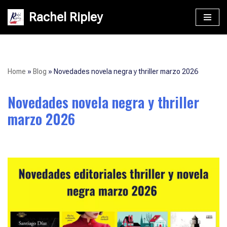
Rachel Ripley
Saltar
al
contenido
Home
»
Blog
»
Novedades novela negra y thriller marzo 2026
Novedades novela negra y thriller
marzo 2026