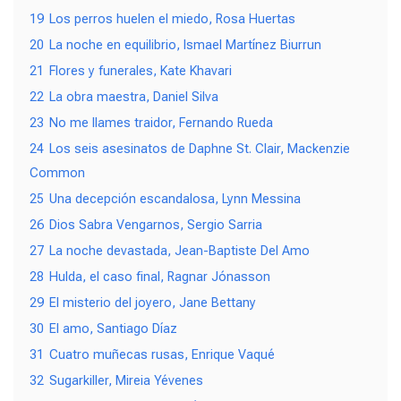
19
Los perros huelen el miedo, Rosa Huertas
20
La noche en equilibrio, Ismael Martínez Biurrun
21
Flores y funerales, Kate Khavari
22
La obra maestra, Daniel Silva
23
No me llames traidor, Fernando Rueda
24
Los seis asesinatos de Daphne St. Clair, Mackenzie
Common
25
Una decepción escandalosa, Lynn Messina
26
Dios Sabra Vengarnos, Sergio Sarria
27
La noche devastada, Jean-Baptiste Del Amo
28
Hulda, el caso final, Ragnar Jónasson
29
El misterio del joyero, Jane Bettany
30
El amo, Santiago Díaz
31
Cuatro muñecas rusas, Enrique Vaqué
32
Sugarkiller, Mireia Yévenes