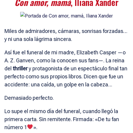
Con amor, mamá
, Iliana Xander
Miles de admiradores, cámaras, sonrisas forzadas…
y ni una sola lágrima sincera.
Así fue el funeral de mi madre, Elizabeth Casper —o
A. Z. Ganven, como la conocen sus fans—. La reina
del
thriller
y protagonista de un espectáculo final tan
perfecto como sus propios libros. Dicen que fue un
accidente: una caída, un golpe en la cabeza…
Demasiado perfecto.
Lo supe el mismo día del funeral, cuando llegó la
primera carta. Sin remitente. Firmada: «De tu fan
número 1
».