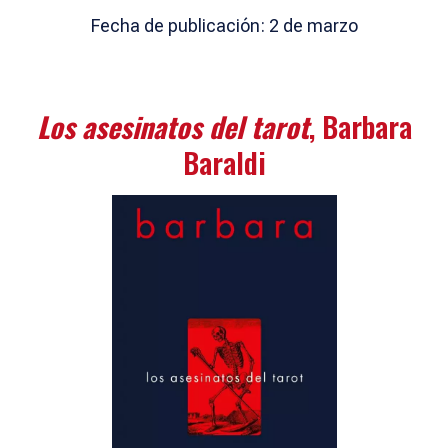
Fecha de publicación: 2 de marzo
Los asesinatos del tarot
, Barbara
Baraldi