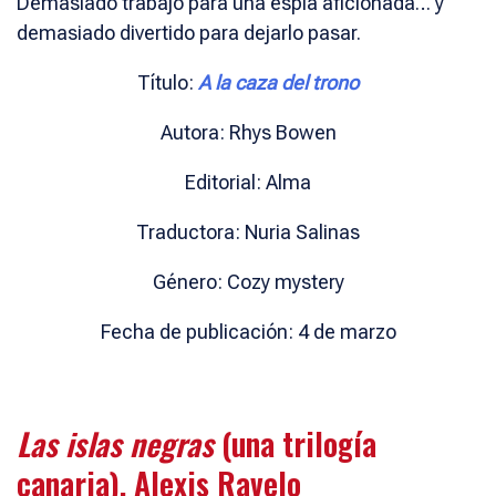
Demasiado trabajo para una espía aficionada… y
demasiado divertido para dejarlo pasar.
Título:
A la caza del trono
Autora: Rhys Bowen
Editorial: Alma
Traductora: Nuria Salinas
Género: Cozy mystery
Fecha de publicación: 4 de marzo
Las islas negras
(una trilogía
canaria), Alexis Ravelo