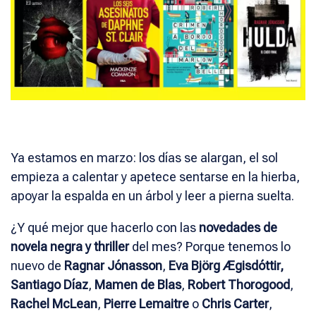
Ya estamos en marzo: los días se alargan, el sol
empieza a calentar y apetece sentarse en la hierba,
apoyar la espalda en un árbol y leer a pierna suelta.
¿Y qué mejor que hacerlo con las
novedades de
novela negra y thriller
del mes? Porque tenemos lo
nuevo de
Ragnar Jónasson
,
Eva Björg Ægisdóttir,
Santiago Díaz
,
Mamen de Blas
,
Robert Thorogood
,
Rachel McLean
,
Pierre Lemaitre
o
Chris Carter
,