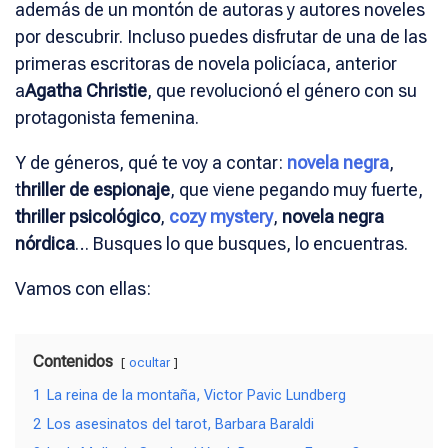
además de un montón de autoras y autores noveles
por descubrir. Incluso puedes disfrutar de una de las
primeras escritoras de novela policíaca, anterior
a
Agatha Christie
, que revolucionó el género con su
protagonista femenina.
Y de géneros, qué te voy a contar:
novela negra
,
t
hriller de espionaje
, que viene pegando muy fuerte,
thriller psicológico
,
cozy mystery
,
novela negra
nórdica
… Busques lo que busques, lo encuentras.
Vamos con ellas:
Contenidos
ocultar
1
La reina de la montaña, Victor Pavic Lundberg
2
Los asesinatos del tarot, Barbara Baraldi