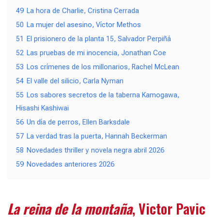
49
La hora de Charlie, Cristina Cerrada
50
La mujer del asesino, Víctor Methos
51
El prisionero de la planta 15, Salvador Perpiñá
52
Las pruebas de mi inocencia, Jonathan Coe
53
Los crímenes de los millonarios, Rachel McLean
54
El valle del silicio, Carla Nyman
55
Los sabores secretos de la taberna Kamogawa,
Hisashi Kashiwai
56
Un día de perros, Ellen Barksdale
57
La verdad tras la puerta, Hannah Beckerman
58
Novedades thriller y novela negra abril 2026
59
Novedades anteriores 2026
La reina de la montaña
, Victor Pavic