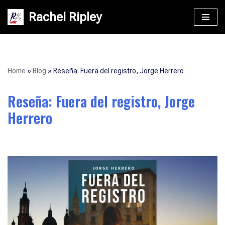
Rachel Ripley
Saltar
al
contenido
Home
»
Blog
»
Reseña: Fuera del registro, Jorge Herrero
Reseña: Fuera del registro, Jorge
Herrero