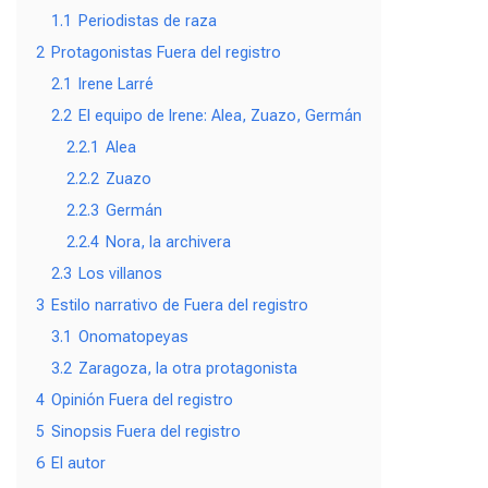
1.1
Periodistas de raza
2
Protagonistas Fuera del registro
2.1
Irene Larré
2.2
El equipo de Irene: Alea, Zuazo, Germán
2.2.1
Alea
2.2.2
Zuazo
2.2.3
Germán
2.2.4
Nora, la archivera
2.3
Los villanos
3
Estilo narrativo de Fuera del registro
3.1
Onomatopeyas
3.2
Zaragoza, la otra protagonista
4
Opinión Fuera del registro
5
Sinopsis Fuera del registro
6
El autor