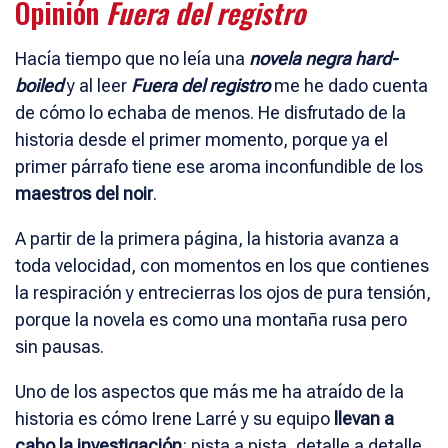
Opinión
Fuera del registro
Hacía tiempo que no leía una
novela negra hard-
boiled
y al leer
Fuera del registro
me he dado cuenta
de cómo lo echaba de menos. He disfrutado de la
historia desde el primer momento, porque ya el
primer párrafo tiene ese aroma inconfundible de los
maestros del noir
.
A partir de la primera página, la historia avanza a
toda velocidad, con momentos en los que contienes
la respiración y entrecierras los ojos de pura tensión,
porque la novela es como una montaña rusa pero
sin pausas.
Uno de los aspectos que más me ha atraído de la
historia es cómo Irene Larré y su equipo
llevan a
cabo la investigación
: pista a pista, detalle a detalle.