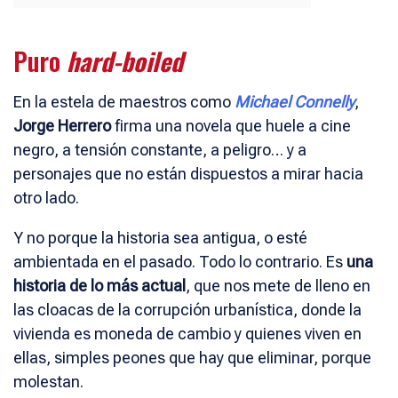
Puro
hard-boiled
En la estela de maestros como
Michael Connelly
,
Jorge Herrero
firma una novela que huele a cine
negro, a tensión constante, a peligro… y a
personajes que no están dispuestos a mirar hacia
otro lado.
Y no porque la historia sea antigua, o esté
ambientada en el pasado. Todo lo contrario. Es
una
historia de lo más actual
, que nos mete de lleno en
las cloacas de la corrupción urbanística, donde la
vivienda es moneda de cambio y quienes viven en
ellas, simples peones que hay que eliminar, porque
molestan.