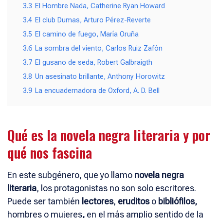
3.3
El Hombre Nada, Catherine Ryan Howard
3.4
El club Dumas, Arturo Pérez-Reverte
3.5
El camino de fuego, María Oruña
3.6
La sombra del viento, Carlos Ruiz Zafón
3.7
El gusano de seda, Robert Galbraigth
3.8
Un asesinato brillante, Anthony Horowitz
3.9
La encuadernadora de Oxford, A. D. Bell
Qué es la novela negra literaria y por
qué nos fascina
En este subgénero, que yo llamo
novela negra
literaria
, los protagonistas no son solo escritores.
Puede ser también
lectores
,
eruditos
o
bibliófilos,
hombres o mujeres
,
en el más amplio sentido de la