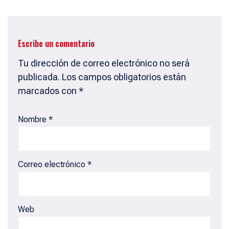
p
o
s
p
k
Escribe un comentario
Tu dirección de correo electrónico no será
publicada.
Los campos obligatorios están
marcados con
*
Nombre
*
Correo electrónico
*
Web