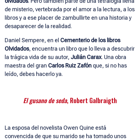
olvidados
. Pero también parte de una tetralogía llena
de misterio, vertebrada por el amor a la lectura, a los
libros y a ese placer de zambullirte en una historia y
desaparecer de la realidad.
Daniel Sempere, en el
Cementerio de los libros
Olvidados
, encuentra un libro que lo lleva a descubrir
la trágica vida de su autor,
Julián Carax
. Una obra
maestra del gran
Carlos Ruiz Zafón
que, si no has
leído, debes hacerlo ya.
El gusano de seda
, Robert Galbraigth
La esposa del novelista Owen Quine está
convencida de que su marido se ha tomado unos