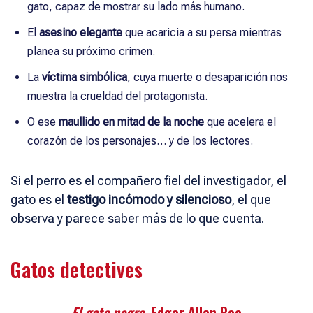
gato, capaz de mostrar su lado más humano.
El
asesino elegante
que acaricia a su persa mientras
planea su próximo crimen.
La
víctima simbólica
, cuya muerte o desaparición nos
muestra la crueldad del protagonista.
O ese
maullido en mitad de la noche
que acelera el
corazón de los personajes… y de los lectores.
Si el perro es el compañero fiel del investigador, el
gato es el
testigo incómodo y silencioso
, el que
observa y parece saber más de lo que cuenta.
Gatos detectives
El gato negro
, Edgar Allan Poe