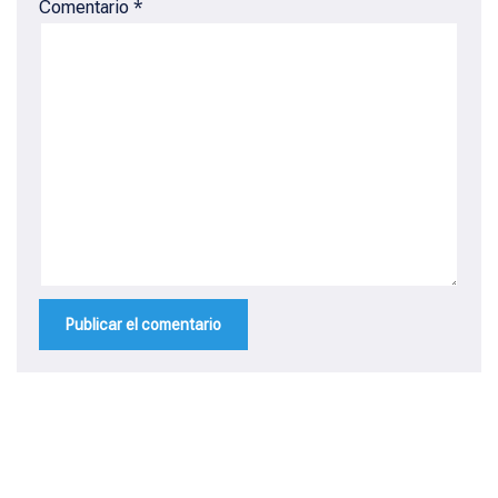
Comentario
*