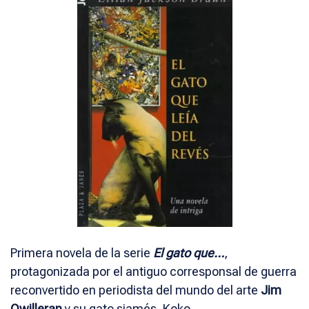
Primera novela de la serie
El gato que…
,
protagonizada por el antiguo corresponsal de guerra
reconvertido en periodista del mundo del arte
Jim
Qwilleran
y su gato siamés, Koko.