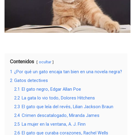
Contenidos
ocultar
1
¿Por qué un gato encaja tan bien en una novela negra?
2
Gatos detectives
2.1
El gato negro, Edgar Allan Poe
2.2
La gata lo vio todo, Dolores Hitchens
2.3
El gato que leía del revés, Lilian Jackson Braun
2.4
Crimen descatalogado, Miranda James
2.5
La mujer en la ventana, A. J. Finn
2.6
El gato que curaba corazones, Rachel Wells