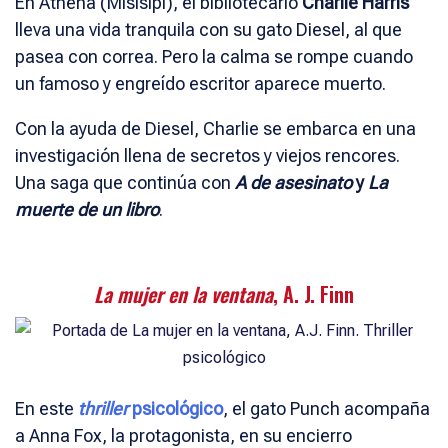
En Athena (Misisipi), el bibliotecario
Charlie Harris
lleva una vida tranquila con su gato Diesel, al que
pasea con correa. Pero la calma se rompe cuando
un famoso y engreído escritor aparece muerto.
Con la ayuda de Diesel, Charlie se embarca en una
investigación llena de secretos y viejos rencores.
Una saga que continúa con
A de asesinato
y
La
muerte de un libro
.
La mujer en la ventana
, A. J. Finn
En este
thriller
psicológico
, el gato Punch acompaña
a Anna Fox, la protagonista, en su encierro