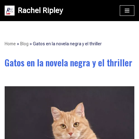
Rachel Ripley
Saltar
al
contenido
Home
»
Blog
»
Gatos en la novela negra y el thriller
Gatos en la novela negra y el thriller