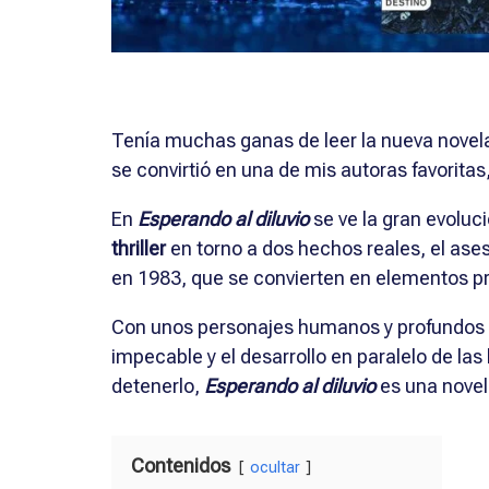
Tenía muchas ganas de leer la nueva novel
se convirtió en una de mis autoras favorita
En
Esperando al diluvio
se ve la gran evoluci
thriller
en torno a dos hechos reales, el ase
en 1983, que se convierten en elementos pri
Con unos personajes humanos y profundos a
impecable y el desarrollo en paralelo de las 
detenerlo,
Esperando al diluvio
es una novel
Contenidos
ocultar