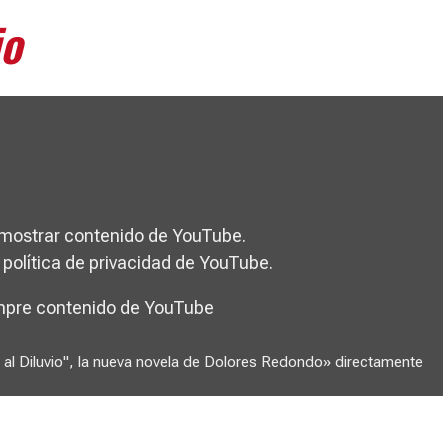
io
 mostrar contenido de YouTube.
a
política de privacidad de YouTube
.
mpre contenido de YouTube
 al Diluvio", la nueva novela de Dolores Redondo» directamente