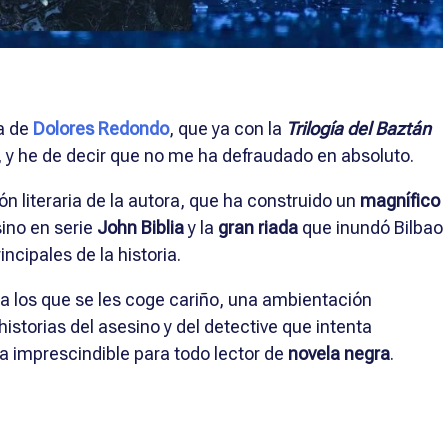
a de
Dolores Redondo
, que ya con la
Trilogía del Baztán
s, y he de decir que no me ha defraudado en absoluto.
ón literaria de la autora, que ha construido un
magnífico
sino en serie
John Biblia
y la
gran riada
que inundó Bilbao
ncipales de la historia.
 los que se les coge cariño, una ambientación
historias del asesino y del detective que intenta
a imprescindible para todo lector de
novela negra
.