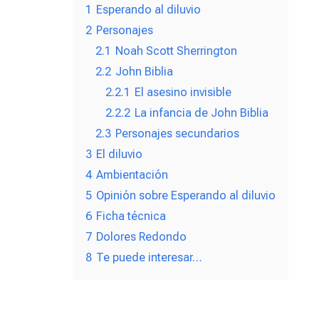
1
Esperando al diluvio
2
Personajes
2.1
Noah Scott Sherrington
2.2
John Biblia
2.2.1
El asesino invisible
2.2.2
La infancia de John Biblia
2.3
Personajes secundarios
3
El diluvio
4
Ambientación
5
Opinión sobre Esperando al diluvio
6
Ficha técnica
7
Dolores Redondo
8
Te puede interesar…