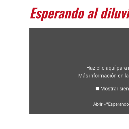
Esperando al diluv
Haz clic aquí para
Más información en l
Mostrar sie
Abrir «"Esperando