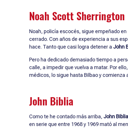
Noah Scott Sherrington
Noah, policía escocés, sigue empeñado en 
cerrado. Con años de experiencia a sus esp
hace. Tanto que casi logra detener a
John B
Pero ha dedicado demasiado tiempo a perseg
calle, a impedir que vuelva a matar. Por el
médicos, lo sigue hasta Bilbao y comienza a
John Biblia
Como te he contado más arriba,
John Bibli
en serie que entre 1968 y 1969 mató al men