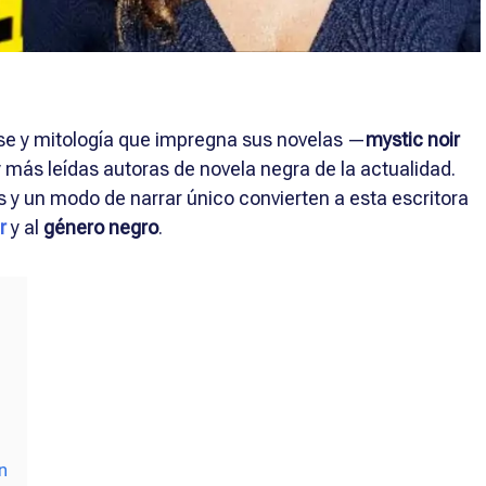
se y mitología que impregna sus novelas —
mystic noir
 más leídas autoras de novela negra de la actualidad.
 y un modo de narrar único convierten a esta escritora
er
y al
género negro
.
ón