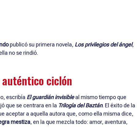
ondo
publicó su primera novela,
Los privilegios del ángel
,
la no se rindió.
 auténtico ciclón
ho, escribía
El guardián invisible
al mismo tiempo que
jó que se centrara en la
Trilogía del Baztán
. El éxito de la
que aceptar a aquella autora que, como ella misma dice,
egra mestiza
, en la que mezcla todo: amor, aventura,