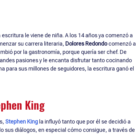
 la escritura le viene de niña. A los 14 años ya comenzó a
enzar su carrera literaria,
Dolores Redondo
comenzó a
mbió por la gastronomía, porque quería ser chef. De
randes pasiones y le encanta disfrutar tanto cocinando
a para sus millones de seguidores, la escritura ganó el
tephen King
os,
Stephen King
la influyó tanto que por él se decidió a
do sus diálogos, en especial cómo consigue, a través de