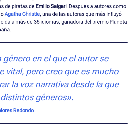
ias de piratas de
Emilio Salgari
. Después a autores como
o
Agatha Christie
, una de las autoras que más influyó
raducida a más de 36 idiomas, ganadora del premio Planeta
paña.
 género en el que el autor se
e vital, pero creo que es mucho
r la voz narrativa desde la que
 distintos géneros».
lores Redondo