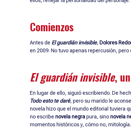
ellos, reflejar la personalidad del personaje.
Comienzos
Antes de
El guardián invisible
,
Dolores Red
en 2009. No tuvo apenas repercusión, pero el
El guardián invisible
, un
En lugar de ello, siguió escribiendo. De hec
Todo esto te daré
, pero su marido le aconse
novela hizo que el mundo editorial tuviera 
no escribe
novela negra
pura, sino
novela n
momentos históricos y, cómo no, mitología.