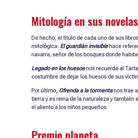
Mitología en sus nove
De hecho, el título de cada uno de sus libro
mitológica:
El guardián invisible
hace refere
navarra, señor de los bosques donde habita,
Legado en los huesos
nos recuerda al Tarta
costumbre de dejar los huesos de sus vícti
Por último,
Ofrenda a la tormenta
nos trae 
tierra y es reina de la naturaleza y también 
el aliento a los niños pequeños.
Premio planeta