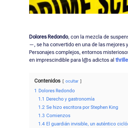
Dolores Redondo
, con la mezcla de suspen
—, se ha convertido en una de las mejores y
Personajes complejos, entornos misteriosos
en imprescindible para l@s adictos al
thrill
Contenidos
ocultar
1
Dolores Redondo
1.1
Derecho y gastronomía
1.2
Se hizo escritora por Stephen King
1.3
Comienzos
1.4
El guardián invisible, un auténtico cicl