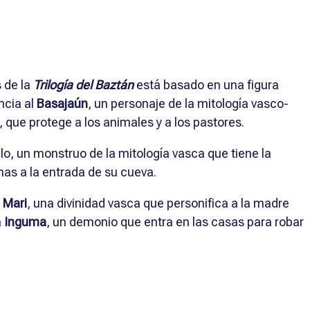
las
s de la
Trilogía del Baztán
está basado en una figura
ncia al
Basajaún
, un personaje de la mitología vasco-
 que protege a los animales y a los pastores.
lo, un monstruo de la mitología vasca que tiene la
mas a la entrada de su cueva.
a
Mari
, una divinidad vasca que personifica a la madre
a
Inguma
, un demonio que entra en las casas para robar