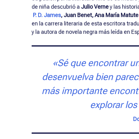
de niña descubrió a
Julio Verne
y las histor
P. D. James
, Juan Benet,
Ana María Matute
en la carrera literaria de esta escritora t
y la autora de novela negra más leída en Es
«Sé que encontrar un
desenvuelva bien parec
más importante encontra
explorar los
Do