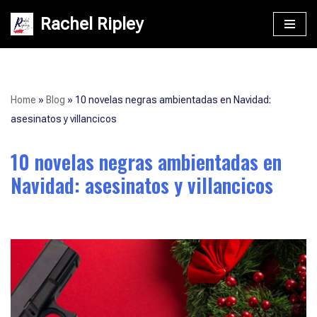
Rachel Ripley
Saltar
al
contenido
Home
»
Blog
»
10 novelas negras ambientadas en Navidad:
asesinatos y villancicos
10 novelas negras ambientadas en
Navidad: asesinatos y villancicos