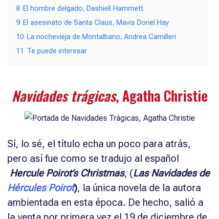
8
El hombre delgado, Dashiell Hammett
9
El asesinato de Santa Claus, Mavis Doriel Hay
10
La nochevieja de Montalbano, Andrea Camilleri
11
Te puede interesar
Navidades trágicas
, Agatha Christie
Sí, lo sé, el título echa un poco para atrás,
pero así fue como se tradujo al español
Hercule Poirot’s Christmas
, (
Las Navidades de
Hércules Poirot
)
, la única novela de la autora
ambientada en esta época. De hecho, salió a
la venta por primera vez el 19 de diciembre de