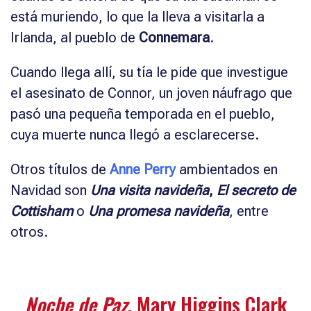
está muriendo, lo que la lleva a visitarla a
Irlanda, al pueblo de
Connemara
.
Cuando llega allí, su tía le pide que investigue
el asesinato de Connor, un joven náufrago que
pasó una pequeña temporada en el pueblo,
cuya muerte nunca llegó a esclarecerse.
Otros títulos de
Anne Perry
ambientados en
Navidad son
Una visita navideña
,
El secreto de
Cottisham
o
Una promesa navideña
, entre
otros.
Noche de Paz
, Mary Higgins Clark