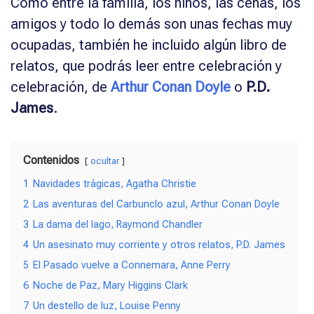
Como entre la familia, los niños, las cenas, los
amigos y todo lo demás son unas fechas muy
ocupadas, también he incluido algún libro de
relatos, que podrás leer entre celebración y
celebración, de
Arthur Conan Doyle
o
P.D.
James
.
Contenidos
ocultar
1
Navidades trágicas, Agatha Christie
2
Las aventuras del Carbunclo azul, Arthur Conan Doyle
3
La dama del lago, Raymond Chandler
4
Un asesinato muy corriente y otros relatos, P.D. James
5
El Pasado vuelve a Connemara, Anne Perry
6
Noche de Paz, Mary Higgins Clark
7
Un destello de luz, Louise Penny