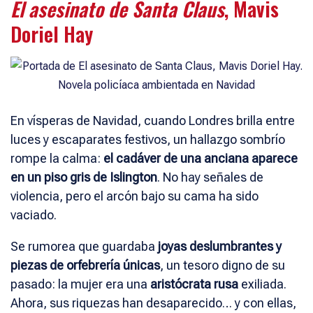
El asesinato de Santa Claus
, Mavis
Doriel Hay
En vísperas de Navidad, cuando Londres brilla entre
luces y escaparates festivos, un hallazgo sombrío
rompe la calma:
el cadáver de una anciana aparece
en un piso gris de Islington
. No hay señales de
violencia, pero el arcón bajo su cama ha sido
vaciado.
Se rumorea que guardaba
joyas deslumbrantes y
piezas de orfebrería únicas
, un tesoro digno de su
pasado: la mujer era una
aristócrata rusa
exiliada.
Ahora, sus riquezas han desaparecido… y con ellas,