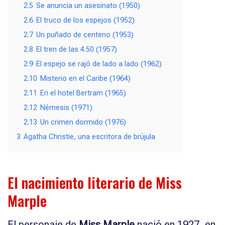
2.5
Se anuncia un asesinato (1950)
2.6
El truco de los espejos (1952)
2.7
Un puñado de centeno (1953)
2.8
El tren de las 4.50 (1957)
2.9
El espejo se rajó de lado a lado (1962)
2.10
Misterio en el Caribe (1964)
2.11
En el hotel Bertram (1965)
2.12
Némesis (1971)
2.13
Un crimen dormido (1976)
3
Agatha Christie, una escritora de brújula
El nacimiento literario de Miss
Marple
El personaje de
Miss Marple
nació en 1927, en