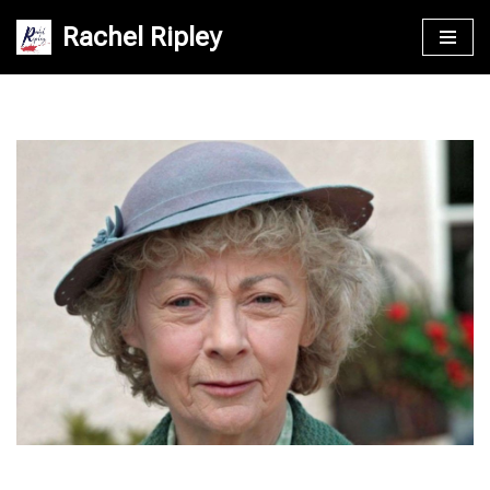
Rachel Ripley
Saltar
al
contenido